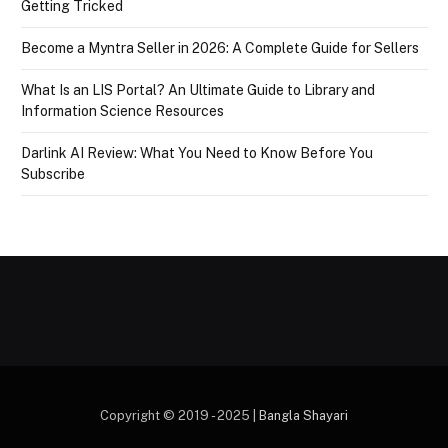
Getting Tricked
Become a Myntra Seller in 2026: A Complete Guide for Sellers
What Is an LIS Portal? An Ultimate Guide to Library and
Information Science Resources
Darlink AI Review: What You Need to Know Before You
Subscribe
Copyright © 2019 - 2025 |
Bangla Shayari