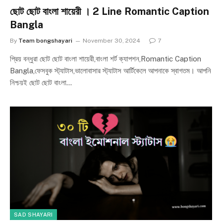
ছোট ছোট বাংলা শায়েরী । 2 Line Romantic Caption
Bangla
By
Team bongshayari
November 30, 2024
7
প্রিয় বন্ধুরা ছোট ছোট বাংলা শায়েরী,বাংলা শর্ট ক্যাপশন,Romantic Caption
Bangla,ফেসবুক স্ট্যাটাস,ভালোবাসার স্ট্যাটাস আর্টিকেলে আপনাকে স্বাগতম। আপনি
নিশ্চয়ই ছোট ছোট বাংলা…
SAD SHAYARI