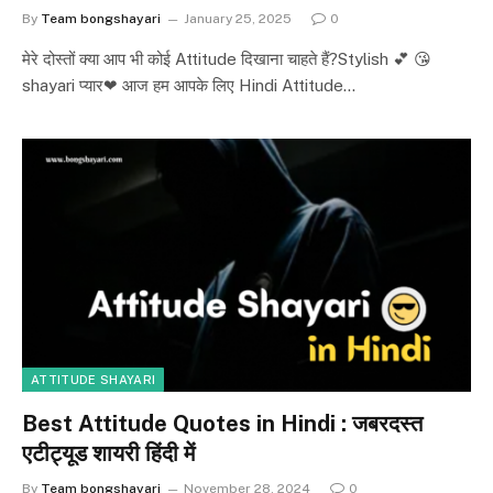
By
Team bongshayari
January 25, 2025
0
मेरे दोस्तों क्या आप भी कोई Attitude दिखाना चाहते हैं?Stylish 💕 😘
shayari प्यार❤ आज हम आपके लिए Hindi Attitude…
ATTITUDE SHAYARI
Best Attitude Quotes in Hindi : जबरदस्त
एटीट्यूड शायरी हिंदी में
By
Team bongshayari
November 28, 2024
0