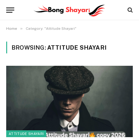
»
Home
Category: "Attitude Shayari"
BROWSING:
ATTITUDE SHAYARI
ATTITUDE SHAYARI