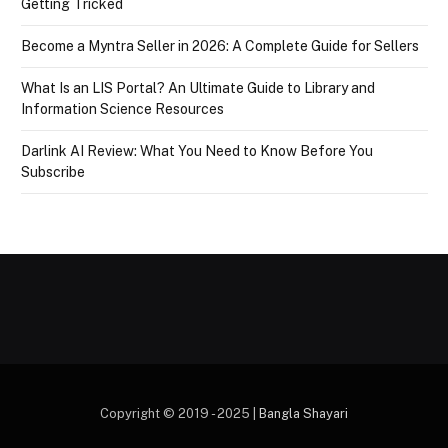
Getting Tricked
Become a Myntra Seller in 2026: A Complete Guide for Sellers
What Is an LIS Portal? An Ultimate Guide to Library and
Information Science Resources
Darlink AI Review: What You Need to Know Before You
Subscribe
Copyright © 2019 - 2025 |
Bangla Shayari