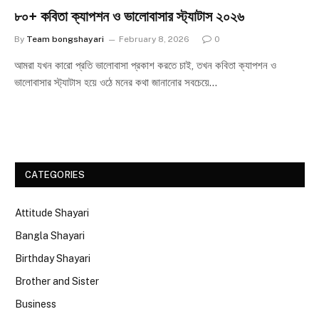
৮০+ কবিতা ক্যাপশন ও ভালোবাসার স্ট্যাটাস ২০২৬
By
Team bongshayari
February 8, 2026
0
আমরা যখন কারো প্রতি ভালোবাসা প্রকাশ করতে চাই, তখন কবিতা ক্যাপশন ও
ভালোবাসার স্ট্যাটাস হয়ে ওঠে মনের কথা জানানোর সবচেয়ে…
CATEGORIES
Attitude Shayari
Bangla Shayari
Birthday Shayari
Brother and Sister
Business