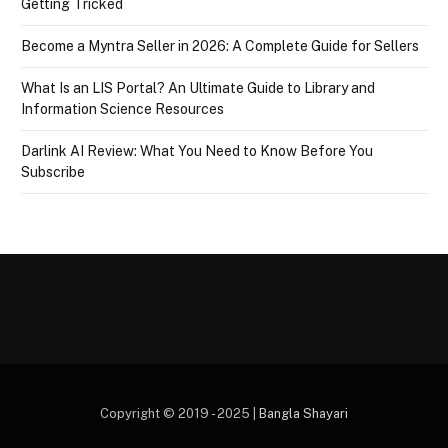
Getting Tricked
Become a Myntra Seller in 2026: A Complete Guide for Sellers
What Is an LIS Portal? An Ultimate Guide to Library and
Information Science Resources
Darlink AI Review: What You Need to Know Before You
Subscribe
Copyright © 2019 - 2025 |
Bangla Shayari