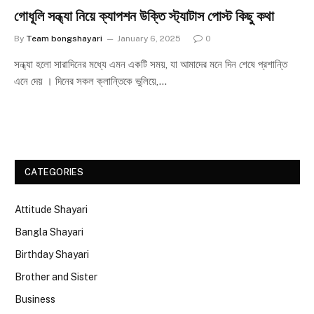
গোধূলি সন্ধ্যা নিয়ে ক্যাপশন উক্তি স্ট্যাটাস পোস্ট কিছু কথা
By
Team bongshayari
January 6, 2025
0
সন্ধ্যা হলো সারাদিনের মধ্যে এমন একটি সময়, যা আমাদের মনে দিন শেষে প্রশান্তি
এনে দেয় । দিনের সকল ক্লান্তিকে ভুলিয়ে,…
CATEGORIES
Attitude Shayari
Bangla Shayari
Birthday Shayari
Brother and Sister
Business