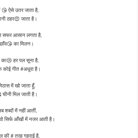
में 😘 ऐसे उतर जाता है,
 पानी ठहर😍 जाता है।
 हर सफर आसान लगता है,
में छाँव😘 का मिलन।
गी का😢 हर पल सूना है,
के कोई गीत #अधूरा है।
िठास में खो जाता हूँ,
🥰 चीनी मिल जाती है।
 शब्दों में नहीं आतीं,
 वो सिर्फ आँखों में नजर आती है।
झील की # तरह गहराई है,