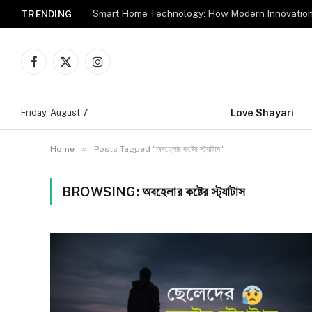
TRENDING
Facebook
X
Instagram
(Twitter)
Love Shayari
Friday, August 7
»
Home
Posts Tagged "অবহেলার কষ্টের স্ট্যাটাস"
BROWSING:
অবহেলার কষ্টের স্ট্যাটাস