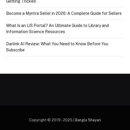
Getting Tricked
Become a Myntra Seller in 2026: A Complete Guide for Sellers
What Is an LIS Portal? An Ultimate Guide to Library and
Information Science Resources
Darlink AI Review: What You Need to Know Before You
Subscribe
Copyright © 2019 - 2025 |
Bangla Shayari