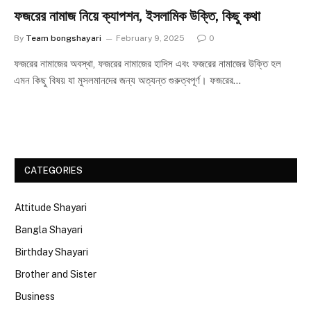
ফজরের নামাজ নিয়ে ক্যাপশন, ইসলামিক উক্তি, কিছু কথা
By
Team bongshayari
February 9, 2025
0
ফজরের নামাজের অবস্থা, ফজরের নামাজের হাদিস এবং ফজরের নামাজের উক্তি হল
এমন কিছু বিষয় যা মুসলমানদের জন্য অত্যন্ত গুরুত্বপূর্ণ। ফজরের…
CATEGORIES
Attitude Shayari
Bangla Shayari
Birthday Shayari
Brother and Sister
Business