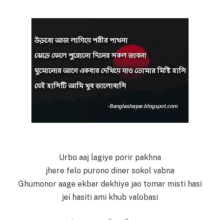
Urbo aaj lagiye porir pakhna
jhere felo purono diner sokol vabna
Ghumonor aage ekbar dekhiye jao tomar misti hasi
jei hasiti ami khub valobasi