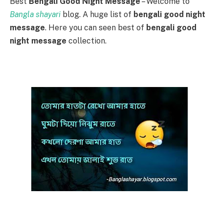
Best
Bengali Good Night Message
– Welcome to
Bangla shayari
blog. A huge list of
bengali good night
message
. Here you can seen best of
bengali good
night message
collection.