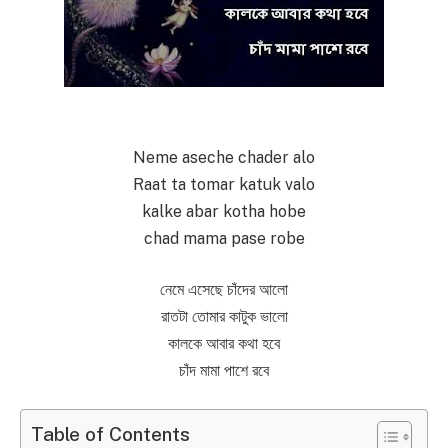
Neme aseche chader alo
Raat ta tomar katuk valo
kalke abar kotha hobe
chad mama pase robe
নেমে এসেছে চাঁদের আলো
রাতটা তোমার কাটুক ভালো
কালকে আবার কথা হবে
চাঁদ মামা পাশে রবে
Table of Contents