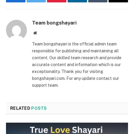
Facebook
Twitter
Pinterest
LinkedIn
Tumblr
Email
Team bongshayari
Website
Team bongshayari is the official admin team
responsible for publishing and maintaining all
content. Our skilled team research and provide
accurate content and information which is our
exceptionality. Thank you for visiting
bongshayari.com. For any update contact our
support team.
RELATED
POSTS