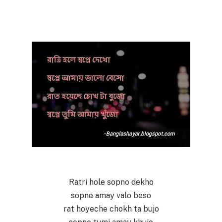
Ratri hole sopno dekho
sopne amay valo beso
rat hoyeche chokh ta bujo