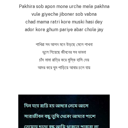
Pakhira sob apon mone urche mele pakhna
vule giyeche jiboner sob vabna
chad mama ratri kore muski hasi dey
ador kore ghum pariye abar chole jay
পাখিরা সব আপন মনে উড়ছে মেলে পাখনা
ভুলে গিয়েছে জীবনের সব ভাবনা
চাঁদ মামা রাত্রি করে মুস্কি হাসি দেয়
আদর করে ঘুম পাড়িয়ে আবার চলে যায়