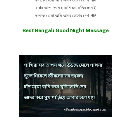
যাবার আগে তোমায় আমি শুভ রাত্রি জানাই
কালকে যেনো আমি আবার তোমার দেখা পাই
Best Bengali Good Night Message