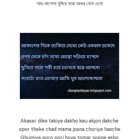
আর জেগোনা ঘুমিয়ে পরো আধার নেমে এলো
Akaser dike takiye dakho keu akjon dakche
opor theke chad mama josna choriye hasche
Ghumiye poro pori hoye tomar sopne asbo