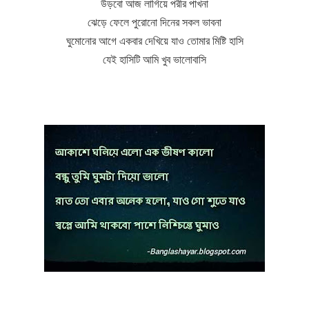
উড়বো আজ লাগিয়ে পরীর পাখনা
ঝেড়ে ফেলে পুরোনো দিনের সকল ভাবনা
ঘুমোনোর আগে একবার দেখিয়ে যাও তোমার মিষ্টি হাসি
যেই হাসিটি আমি খুব ভালোবাসি