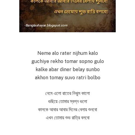
Neme alo rater nijhum kalo
guchiye rekho tomar sopno gulo
kalke abar diner belay sunbo
akhon tomay suvo ratri bolbo
নেমে এলো রাতের নিঝুম কালো
গুছিয়ে তোমার স্বপ্ন গুলো
কালকে আবার আবার দিনের বেলায় শুনবো
এখন তোমায় শুভ রাত্রি বলবো