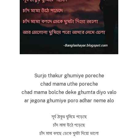
Surjo thakur ghumiye poreche
chad mama uthe poreche
chad mama bolche deke ghumta diyo valo
ar jegona ghumiye poro adhar neme alo
সূর্য ঠাকুর ঘুমিয়ে পড়েছে
চাঁদ মামা উঠে পড়েছে
চাঁদ মামা বলছে ডেকে ঘুমটা দিয়ো ভালো