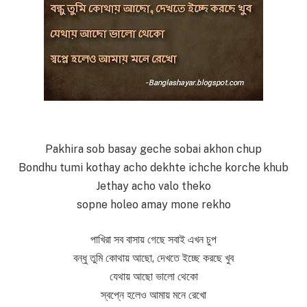
Pakhira sob basay geche sobai akhon chup
Bondhu tumi kothay acho dekhte ichche korche khub
Jethay acho valo theko
sopne holeo amay mone rekho
পাখিরা সব বাসায় গেছে সবাই এখন চুপ
বন্ধু তুমি কোথায় আছো, দেখতে ইচ্ছে করছে খুব
যেথায় আছো ভালো থেকো
স্বপ্নে হলেও আমায় মনে রেখো