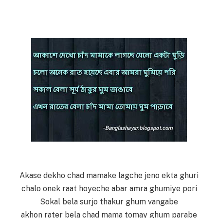
Akase dekho chad mamake lagche jeno ekta ghuri
chalo onek raat hoyeche abar amra ghumiye pori
Sokal bela surjo thakur ghum vangabe
akhon rater bela chad mama tomay ghum parabe